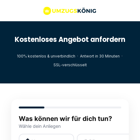
Kostenloses Angebot anfordern
100% kostenlos & unverbindlich · Antwort in 30 Minuten ·
SSL-verschlüsselt